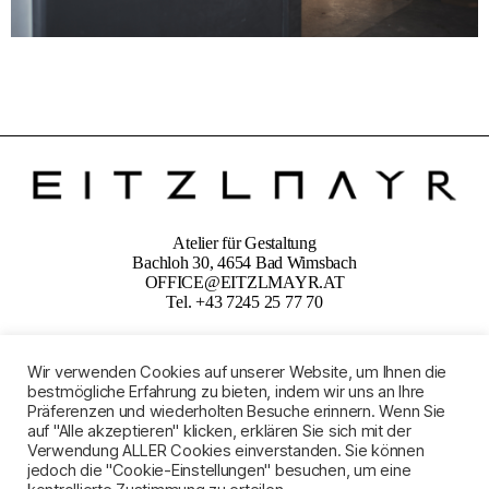
Atelier für Gestaltung
Bachloh 30, 4654 Bad Wimsbach
OFFICE@EITZLMAYR.AT
Tel. +43 7245 25 77 70
Wir verwenden Cookies auf unserer Website, um Ihnen die
bestmögliche Erfahrung zu bieten, indem wir uns an Ihre
Präferenzen und wiederholten Besuche erinnern. Wenn Sie
IMPRESSUM
AGB
DSGVO
auf "Alle akzeptieren" klicken, erklären Sie sich mit der
Verwendung ALLER Cookies einverstanden. Sie können
jedoch die "Cookie-Einstellungen" besuchen, um eine
© Eitzlmayr 2021