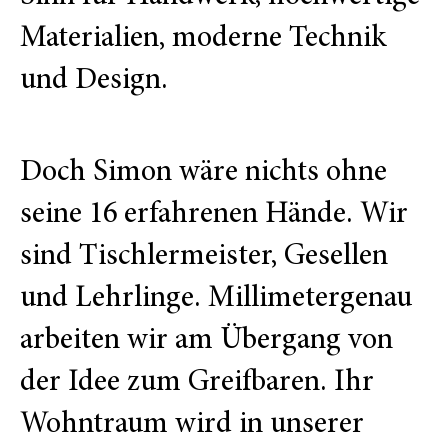
Materialien, moderne Technik
und Design.
Doch Simon wäre nichts ohne
seine 16 erfahrenen Hände. Wir
sind Tischlermeister, Gesellen
und Lehrlinge. Millimetergenau
arbeiten wir am Übergang von
der Idee zum Greifbaren. Ihr
Wohntraum wird in unserer