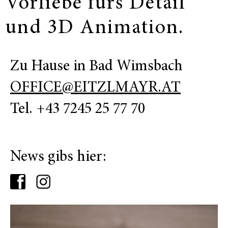
Vorliebe fürs Detail
und 3D Animation.
Zu Hause in Bad Wimsbach
OFFICE@EITZLMAYR.AT
Tel. +43 7245 25 77 70
News gibs hier: