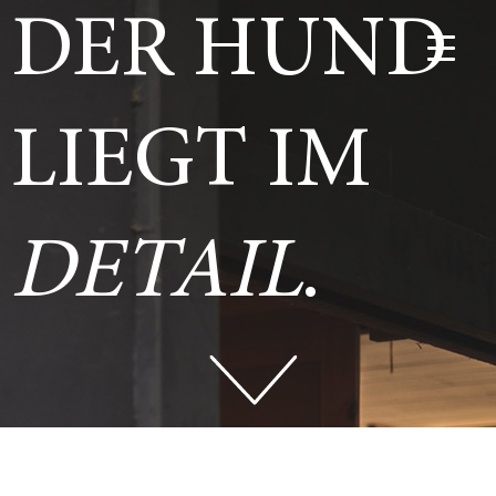
DER HUND
LIEGT IM
DETAIL
.